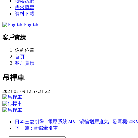
聯絡我們
需求填寫
資料下載
English
客戶實績
你的位置
首頁
客戶實績
吊桿車
2023-02-09 12:57:21
22
日本三菱引擎 | 電壓系統24V | 渦輪增壓進氣 | 發電機60K
下一篇
: 台鐵牽引車