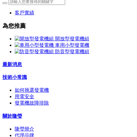
客戶實績
為您推薦
開放型發電機組
車用小型發電機
防音型發電機組
最新消息
技術小常識
如何挑選發電機
用電安全
發電機故障排除
關於隆瑩
隆瑩簡介
代理品牌