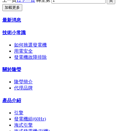
上一頁
1
2
下一頁
轉至第
加載更多
最新消息
技術小常識
如何挑選發電機
用電安全
發電機故障排除
關於隆瑩
隆瑩簡介
代理品牌
產品介紹
引擎
發電機組(60Hz)
海式引擎