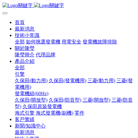
首頁
最新消息
技術小常識
全部
如何挑選發電機
用電安全
發電機故障排除
關於隆瑩
隆瑩簡介
代理品牌
產品介紹
全部
引擎
久保田(動力用)
久保田(發電機用)
三菱(動力用)
三菱(發
電機用)
發電機組(60Hz)
久保田(開放型)
久保田(防音型)
三菱(開放型)
三菱(防音
型)
久保田原裝發電機
海式引擎
海式發電機(副機)
零件
客戶實績
新聞/知識中心
最新消息