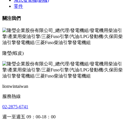
海式發電機(副機)
零件
關注我們
隆瑩(蝦皮)
lionwintaiwan
服務熱線
02-2875-6741
週一至週五 09：00-18：00