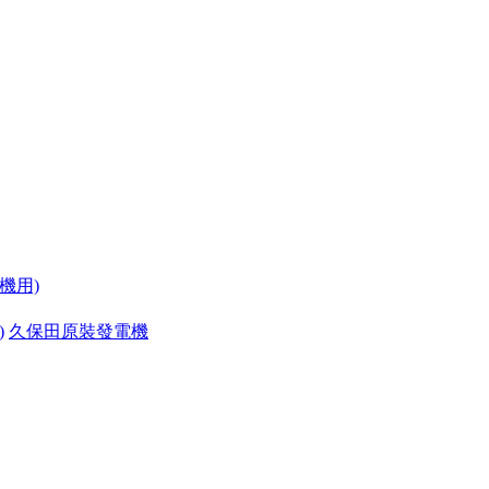
機用)
)
久保田原裝發電機