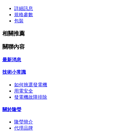
詳細訊息
規格參數
包裝
相關推薦
關聯內容
最新消息
技術小常識
如何挑選發電機
用電安全
發電機故障排除
關於隆瑩
隆瑩簡介
代理品牌