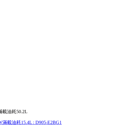
滿載油耗50.2L
W滿載油耗15.4L
: D905-E2BG1