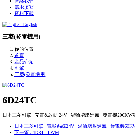
聯絡我們
需求填寫
資料下載
English
三菱(發電機用)
你的位置
首頁
產品介紹
引擎
三菱(發電機用)
6D24TC
日本三菱引擎 | 充電&啟動 24V | 渦輪增壓進氣 | 發電機200KW
日本三菱引擎 | 電壓系統24V | 渦輪增壓進氣 | 發電機60K
下一篇
: 4D34T-LWM