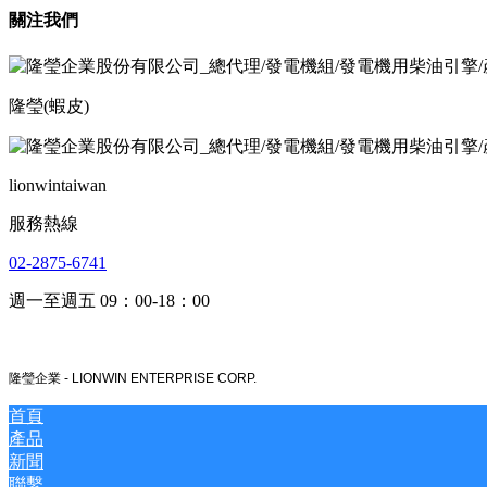
關注我們
隆瑩(蝦皮)
lionwintaiwan
服務熱線
02-2875-6741
週一至週五 09：00-18：00
隆瑩企業 -
LIONWIN ENTERPRISE CORP.
首頁
產品
新聞
聯繫