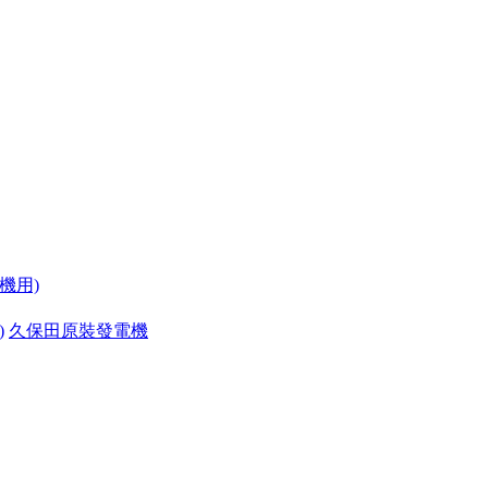
機用)
)
久保田原裝發電機