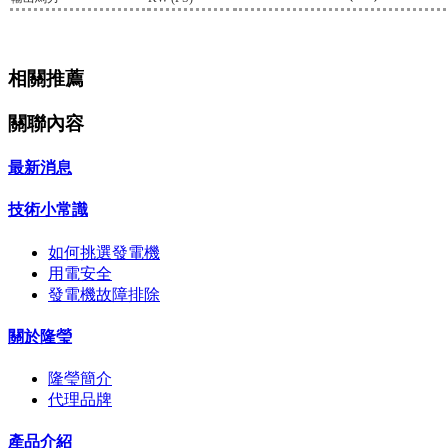
相關推薦
關聯內容
最新消息
技術小常識
如何挑選發電機
用電安全
發電機故障排除
關於隆瑩
隆瑩簡介
代理品牌
產品介紹