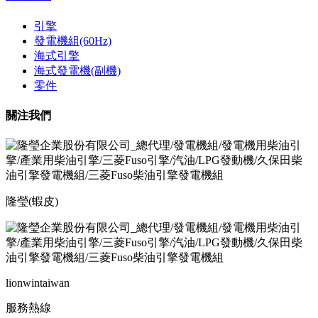
引擎
發電機組(60Hz)
海式引擎
海式發電機(副機)
零件
關注我們
隆瑩(蝦皮)
lionwintaiwan
服務熱線