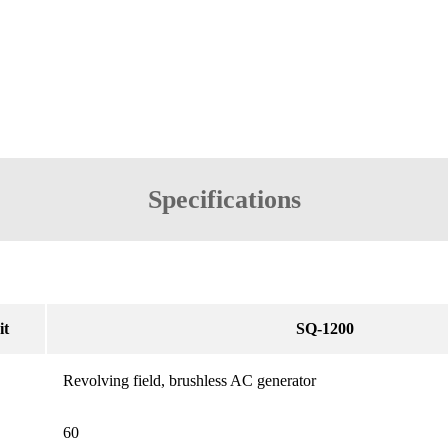
Specifications
it
SQ-1200
Revolving field, brushless AC generator
60