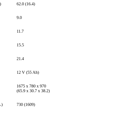
)
62.0 (16.4)
9.0
11.7
15.5
21.4
12 V (55 Ah)
1675 x 780 x 970
(65.9 x 30.7 x 38.2)
.)
730 (1609)