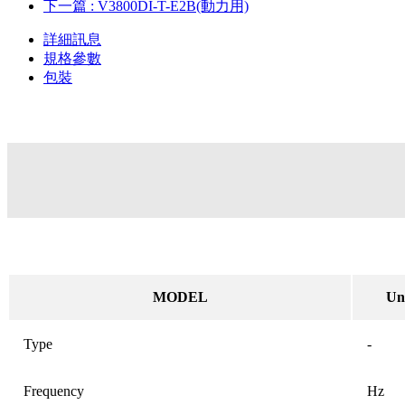
下一篇
: V3800DI-T-E2B(動力用)
詳細訊息
規格參數
包裝
MODEL
Un
Type
-
Frequency
Hz