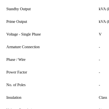
Standby Output
kVA (
Prime Output
kVA (
Voltage - Single Phase
V
Armature Connection
-
Phase / Wire
-
Power Factor
-
No. of Poles
-
Insulation
Class