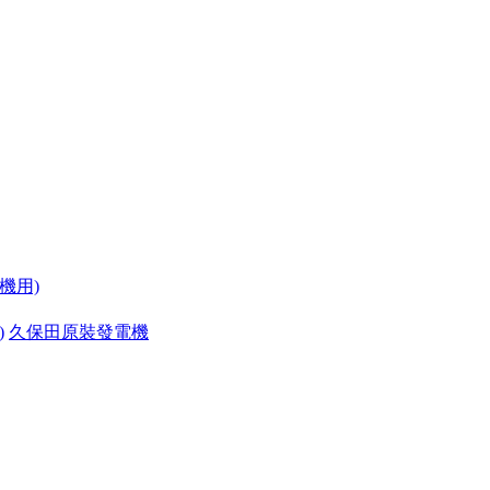
機用)
)
久保田原裝發電機