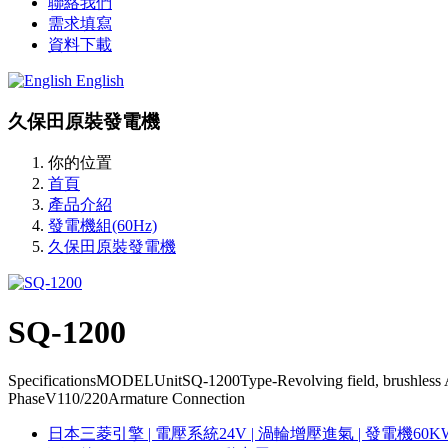
聯絡我們
需求填寫
資料下載
English
久保田原裝發電機
你的位置
首頁
產品介紹
發電機組(60Hz)
久保田原裝發電機
SQ-1200
SpecificationsMODELUnitSQ-1200Type-Revolving field, brushless 
PhaseV110/220Armature Connection
日本三菱引擎 | 電壓系統24V | 渦輪增壓進氣 | 發電機60K