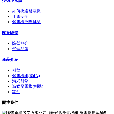
技術小常識
如何挑選發電機
用電安全
發電機故障排除
關於隆瑩
隆瑩簡介
代理品牌
產品介紹
引擎
發電機組(60Hz)
海式引擎
海式發電機(副機)
零件
關注我們