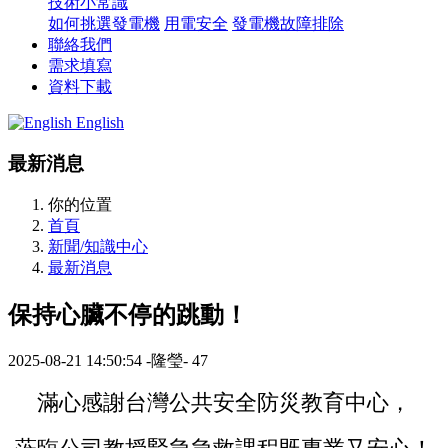
技術小常識
如何挑選發電機
用電安全
發電機故障排除
聯絡我們
需求填寫
資料下載
English
最新消息
你的位置
首頁
新聞/知識中心
最新消息
保持心臟不停的跳動！
2025-08-21 14:50:54
-隆瑩-
47
滿心感謝台灣公共安全防災教育中心，