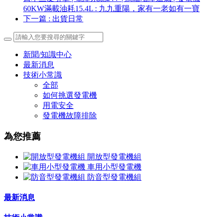
60KW滿載油耗15.4L
: 九九重陽，家有一老如有一寶
下一篇
: 出貨日常
新聞/知識中心
最新消息
技術小常識
全部
如何挑選發電機
用電安全
發電機故障排除
為您推薦
開放型發電機組
車用小型發電機
防音型發電機組
最新消息