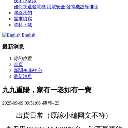
技術小常識
如何挑選發電機
用電安全
發電機故障排除
聯絡我們
需求填寫
資料下載
English
最新消息
你的位置
首頁
新聞/知識中心
最新消息
九九重陽，家有一老如有一寶
2025-09-09 09:51:06
-隆瑩-
23
出貨日常（原諒小編圖文不符）