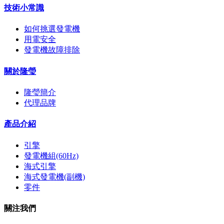
技術小常識
如何挑選發電機
用電安全
發電機故障排除
關於隆瑩
隆瑩簡介
代理品牌
產品介紹
引擎
發電機組(60Hz)
海式引擎
海式發電機(副機)
零件
關注我們