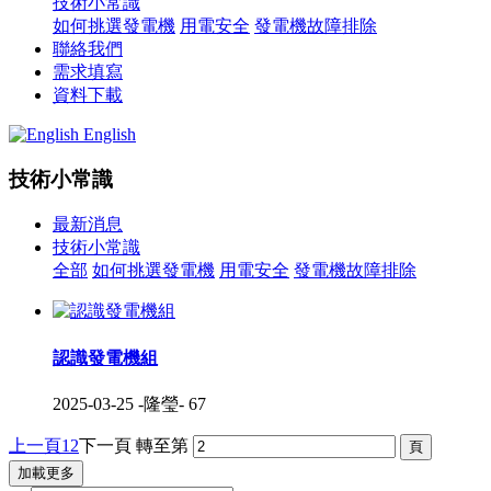
技術小常識
如何挑選發電機
用電安全
發電機故障排除
聯絡我們
需求填寫
資料下載
English
技術小常識
最新消息
技術小常識
全部
如何挑選發電機
用電安全
發電機故障排除
認識發電機組
2025-03-25
-隆瑩-
67
上一頁
1
2
下一頁
轉至第
加載更多