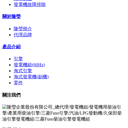
發電機故障排除
關於隆瑩
隆瑩簡介
代理品牌
產品介紹
引擎
發電機組(60Hz)
海式引擎
海式發電機(副機)
零件
關注我們