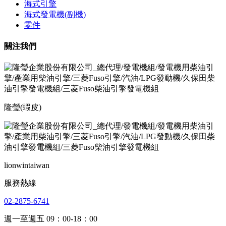
海式引擎
海式發電機(副機)
零件
關注我們
隆瑩(蝦皮)
lionwintaiwan
服務熱線
02-2875-6741
週一至週五 09：00-18：00