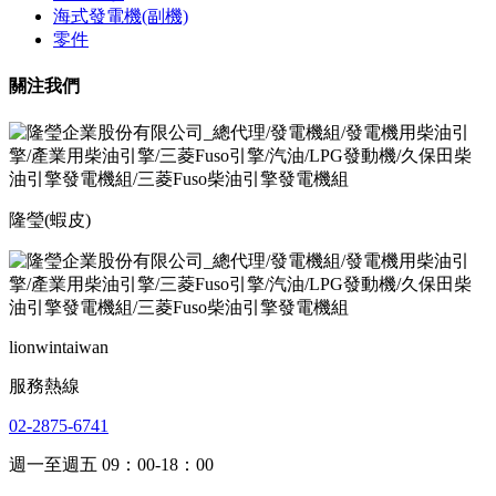
海式發電機(副機)
零件
關注我們
隆瑩(蝦皮)
lionwintaiwan
服務熱線
02-2875-6741
週一至週五 09：00-18：00